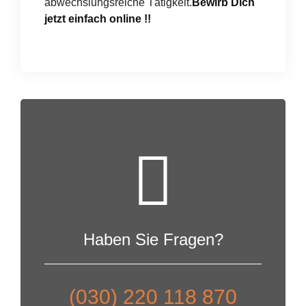
abwechslungsreiche Tätigkeit.
Bewirb Dich
jetzt einfach online !!
Haben Sie Fragen?
(030) 220 118 870