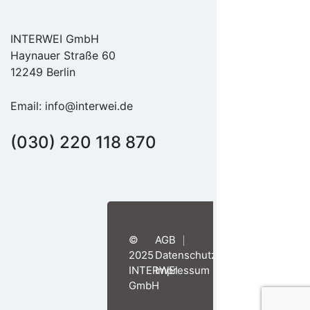
INTERWEI GmbH
Haynauer Straße 60
12249 Berlin
Email:
info@interwei.de
(030) 220 118 870
©
AGB
2025
Datenschutzerklärung
INTERWEI
Impressum
GmbH