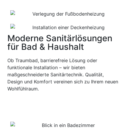
Moderne Sanitärlösungen
für Bad & Haushalt
Ob Traumbad, barrierefreie Lösung oder
funktionale Installation – wir bieten
maßgeschneiderte Sanitärtechnik. Qualität,
Design und Komfort vereinen sich zu Ihrem neuen
Wohlfühlraum.