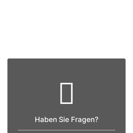
Neuigkeiten
Anfrage stellen
Referenzen
Haben Sie Fragen?