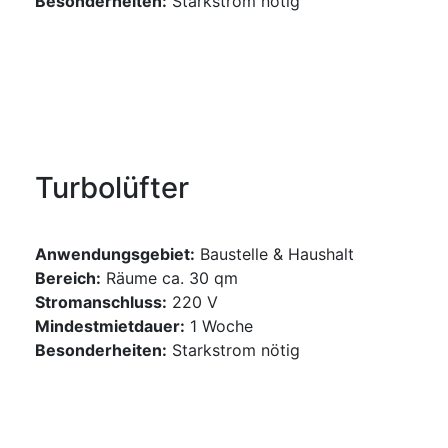
Besonderheiten:
Starkstrom nötig
GERÄT ANFRAGEN
Turbolüfter
Anwendungsgebiet:
Baustelle & Haushalt
Bereich:
Räume ca. 30 qm
Stromanschluss:
220 V
Mindestmietdauer:
1 Woche
Besonderheiten:
Starkstrom nötig
GERÄT ANFRAGEN