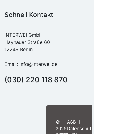
Schnell Kontakt
INTERWEI GmbH
Haynauer Straße 60
12249 Berlin
Email:
info@interwei.de
(030) 220 118 870
©
AGB
2025
Datenschutzerklärung