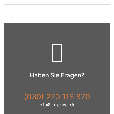
EV
Haben Sie Fragen?
(030) 220 118 870
info@interwei.de