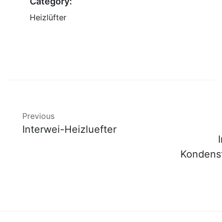
Category:
Heizlüfter
Previous
Interwei-Heizluefter
Kondens