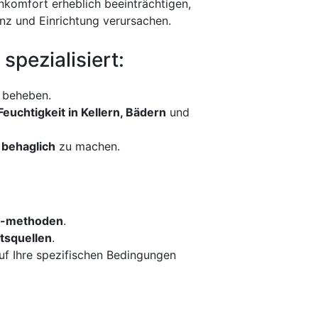
komfort erheblich beeinträchtigen,
nz und Einrichtung verursachen.
spezialisiert:
u beheben.
Feuchtigkeit in Kellern, Bädern
und
 behaglich
zu machen.
 -methoden
.
tsquellen
.
uf Ihre spezifischen Bedingungen