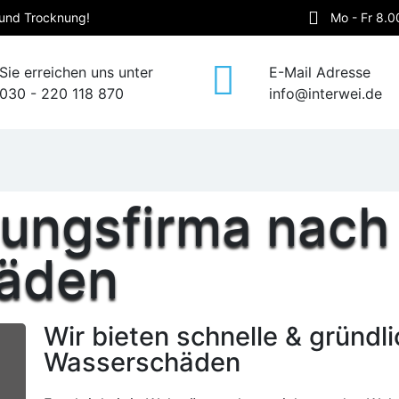
a und Trocknung!
Mo - Fr 8.0
Sie erreichen uns unter
E-Mail Adresse
030 - 220 118 870
info@interwei.de
nungsfirma nach
äden
Wir bieten schnelle & gründl
Wasserschäden