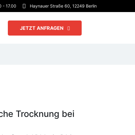
0 - 17.00
Haynauer Straße 60, 12249 Berlin
JETZT ANFRAGEN
iche Trocknung bei