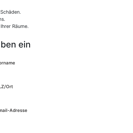
 Schäden.
ms.
Ihrer Räume.
aben ein