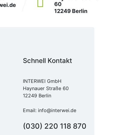
60
wei.de
12249 Berlin
Schnell Kontakt
INTERWEI GmbH
Haynauer Straße 60
12249 Berlin
Email:
info@interwei.de
(030) 220 118 870