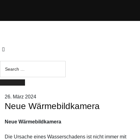
Search
for:
Search
26. März 2024
Neue Wärmebildkamera
Neue Wärmebildkamera
Die Ursache eines Wasserschadens ist nicht immer mit